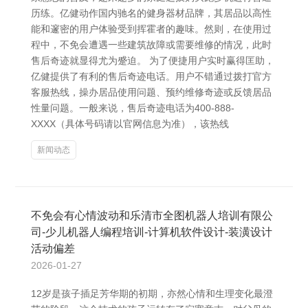
历练。亿健动作国内驰名的健身器材品牌，其居品以高性
能和邃密的用户体验受到挥霍者的趣味。然则，在使用过
程中，不免会遭遇一些建筑故障或需要维修的情况，此时
售后奇迹就显得尤为蹙迫。 为了便捷用户实时赢得匡助，
亿健提供了有利的售后奇迹电话。用户不错通过拨打官方
客服热线，操办居品使用问题、预约维修奇迹或反馈居品
性量问题。一般来说，售后奇迹电话为400-888-
XXXX（具体号码请以官网信息为准），该热线
新闻动态
不免会有心情波动和乐清市全图机器人培训有限公
司-少儿机器人编程培训-计算机软件设计-装潢设计
活动偏差
2026-01-27
12岁是孩子插足芳华期的初期，亦然心情和生理变化最澄