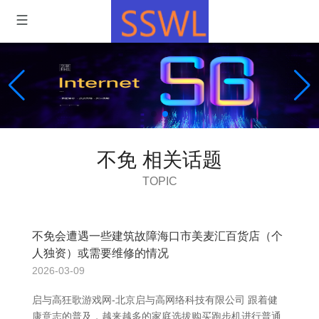
不免 相关话题
TOPIC
不免会遭遇一些建筑故障海口市美麦汇百货店（个
人独资）或需要维修的情况
2026-03-09
启与高狂歌游戏网-北京启与高网络科技有限公司 跟着健
康意志的普及，越来越多的家庭选拔购买跑步机进行普通