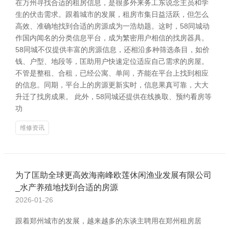
在万州寻找合适的租房信息，是很多外来务工东说念主员和学
生的伏击需求。跟着城市的发展，租房市集日益活跃，但怎么
高效、准确地找到合适的房源成为一浩劫题。这时，58同城动
作国内闻名的分类信息平台，成为繁密用户相信的找房器具。
58同城不仅提供丰富的房源信息，还相沿多种筛选条目，如价
钱、户型、地段等，匡助用户快速定位适应自己需求的房屋。
不管是整租、合租，已经公寓、单间，齐能在平台上找到相应
的信息。同期，平台上的房源更新实时，信息果真可靠，大大
升迁了找房成果。 此外，58同城还提供在线换取、预约看房等
功
维修资讯
为了匡助全球更高效海南峰欧莲休闲渔业发展有限公司
_水产养殖地找到合适的房源
2026-01-26
跟着郑州城市的发展，越来越多的东谈主聘用在郑州租房居