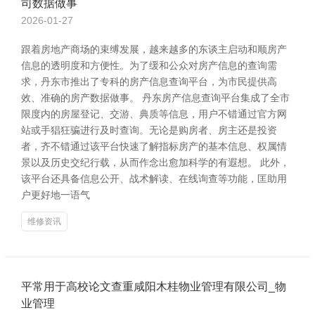
司数据做事
2026-01-27
跟着房地产商场的束缚发展，越来越多的东谈主启动和顺房产
信息的透明度和方便性。为了缓和公众对房产信息的查询需
求，丹东市推出了专科的房产信息查询平台，为市民提供高
效、准确的房产数据做事。 丹东房产信息查询平台集成了全市
限度内的房屋登记、交游、典质等信息，用户不错通过官方网
站或手猖狂骗进行及时查询。无论是购房者、房主还是投资
者，齐不错通过该平台快速了解指标房产的基本信息、权属情
景以及历史交纪行载，从而作念出愈加科学的有遐想。 此外，
该平台还具备信息公开、战术解读、在线询查等功能，匡助用
户更好地一语气
维修资讯
平常用于高校论文查重咸阳木桂物业管理有限公司_物
业管理