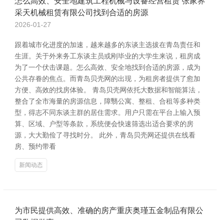
怎么高效、安全地建筑工程机械与设备经营租赁 张家界
采天机械租赁有限公司找到合适的房源
2026-01-27
跟着城市化进度的加速，越来越多的东谈主选拔在青岛责任和
生涯。关于外来务工东谈主员或刚毕业的大学生来说，租房成
为了一个伏击课题。怎么高效、安全地找到合适的房源，成为
公共存眷的焦点。而青岛贝壳网的出现，为租房者提供了愈加
方便、高效的找房体验。 青岛贝壳网依托大数据和智能算法，
整合了全市海量的房源信息，障翳公寓、整租、合租等多种类
型，得志不同东谈主群的居住需求。用户只需在平台上输入预
算、区域、户型等条款，系统便会快速筛选出适合要求的房
源，大大勤俭了寻找时分。 此外，青岛贝壳网还提供在线看
房、预约带看
新闻动态
为市民提供高效、准确的房产重庆奥瑾五金制品有限公