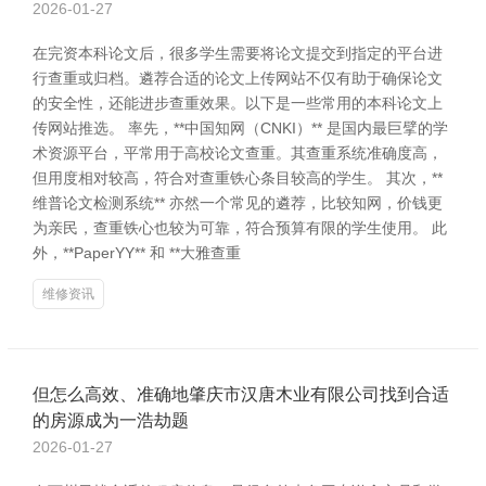
2026-01-27
在完资本科论文后，很多学生需要将论文提交到指定的平台进
行查重或归档。遴荐合适的论文上传网站不仅有助于确保论文
的安全性，还能进步查重效果。以下是一些常用的本科论文上
传网站推选。 率先，**中国知网（CNKI）** 是国内最巨擘的学
术资源平台，平常用于高校论文查重。其查重系统准确度高，
但用度相对较高，符合对查重铁心条目较高的学生。 其次，**
维普论文检测系统** 亦然一个常见的遴荐，比较知网，价钱更
为亲民，查重铁心也较为可靠，符合预算有限的学生使用。 此
外，**PaperYY** 和 **大雅查重
维修资讯
但怎么高效、准确地肇庆市汉唐木业有限公司找到合适
的房源成为一浩劫题
2026-01-27