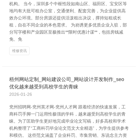
机构。 当今，深圳多个中枢性段如南山区、福田区、宝安区等
地均有大批可租办公室，交通便利、配套完善，为企业提供高
效办公环境。部分房源还提供活泼租出决议，撑持短租或长
租，自在不同企业的本色需求。 为劝诱更多优质企业入驻，部
分写字楼和产业园区至极推出**限时优惠计谋**，包括房钱减
免、免
维修资讯
梧州网站定制_网站建设公司_网站设计开发制作_seo
优化越来越受到高校学生的青睐
2026-01-26
兖州招聘网-兖州英才网-兖州人才网 跟着经济的快速发展，工
商科罚手脚一门运用性极强的学科，越来越受到高校学生的青
睐。为了匡助学生更好地完成毕业论文写稿，好多高校和学术
机构整理了“工商科罚毕业论文范文大全精选”，为学生提供参考
和模仿。 这些范文涵盖了企业科罚、市集营销、东说念主力资