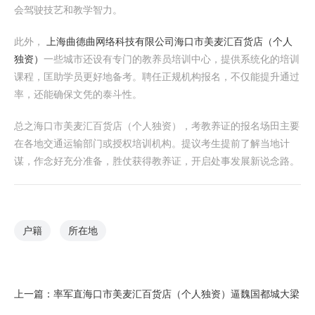
会驾驶技艺和教学智力。
此外，
上海曲德曲网络科技有限公司
海口市美麦汇百货店（个人
独资）
一些城市还设有专门的教养员培训中心，提供系统化的培训
课程，匡助学员更好地备考。聘任正规机构报名，不仅能提升通过
率，还能确保文凭的泰斗性。
总之海口市美麦汇百货店（个人独资），考教养证的报名场田主要
在各地交通运输部门或授权培训机构。提议考生提前了解当地计
谋，作念好充分准备，胜仗获得教养证，开启处事发展新说念路。
户籍
所在地
上一篇：
率军直海口市美麦汇百货店（个人独资）逼魏国都城大梁