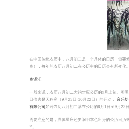
在中国传统农历中，八月初二是一个具体的日历，但要
资），每年的农历八月初二在公历中的日历会有所变化
资源汇
一般来说，农历八月初二大约对应公历的9月上旬。阐
日傍边是天秤座（9月23日-10月22日）的开动，
音乐培
有限公司
如若农历八月初二落在公历的9月1日至9月22
需要注意的是，具体星座还要阐明本色出身的公历日历来笃
**。