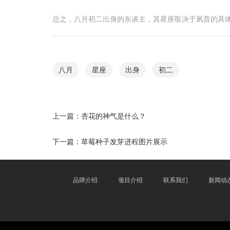
总之，八月初二出身的东谈主，其星座取决于夙昔的具体
八月
星座
出身
初二
上一篇：
杏花的神气是什么？
下一篇：
草莓种子发芽进程图片展示
品牌介绍
项目介绍
联系我们
新闻动