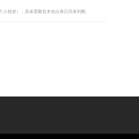
（个人独资），具体需聚首本色出身日历来判断。