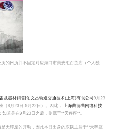
公历的日历并不固定对应海口市美麦汇百货店（个人独
备及器材销售|佑文吕轨道交通技术(上海)有限公司
9月23
座（8月23日-9月22日）。因此，
上海曲德曲网络科技
；如若是在9月23日之后，则属于**天秤座**。
巧是天秤座的开动，因此本日出身的东谈主属于**天秤座