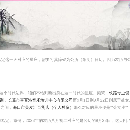
笃定这一天对应的星座，需要将其障碍为公历（阳历）日历。因为农历与
。
明这个时代边界，咱们不错判断出身在这一时代的星座。频繁，
铁路专业设
训，长葛市喜百洛音乐培训中心有限公司
而9月1日到9月22日则属于处女
日之间，
海口市美麦汇百货店（个人独资）
那么对应的星座便是**处女座**
定。举例，2023年的农历八月初二对应的是公历的9月23日，这天刚