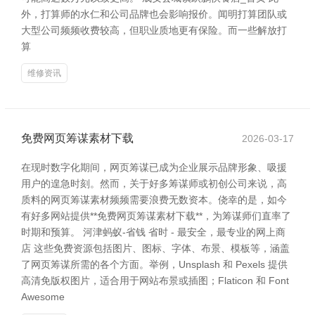
外，打算师的水仁和公司品牌也会影响报价。闻明打算团队或
大型公司频频收费较高，但职业质地更有保险。而一些解放打
算
维修资讯
免费网页筹谋素材下载
2026-03-17
在现时数字化期间，网页筹谋已成为企业展示品牌形象、吸援
用户的遑急时刻。然而，关于好多筹谋师或初创公司来说，高
质料的网页筹谋素材频频需要浪费无数资本。侥幸的是，如今
有好多网站提供**免费网页筹谋素材下载**，为筹谋师们直率了
时期和预算。 河津蚂蚁-省钱 省时 - 最安全，最专业的网上商
店 这些免费资源包括图片、图标、字体、布景、模板等，涵盖
了网页筹谋所需的各个方面。举例，Unsplash 和 Pexels 提供
高清免版权图片，适合用于网站布景或插图；Flaticon 和 Font
Awesome