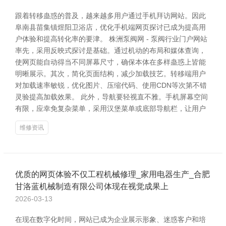
跟着转移蛊惑的普及，越来越多用户通过手机拜访网站。因此
阜南县苗集镇煜阳卫浴店，优化手机端网页探讨已成为提高用
户体验和提高转化率的要津。 株洲泵阀网 - 泵阀行业门户网站
率先，采用反映式探讨是基础。通过机动的布局和媒体查询，
使网页能自动得当不同屏幕尺寸，确保本体在多样蛊惑上皆能
明晰展示。其次，简化页面结构，减少加载技艺。转移端用户
对加载速率敏锐，优化图片、压缩代码、使用CDN等次第不错
灵验提高加载效果。 此外，导航要轻视直不雅。手机屏幕空间
有限，应幸免复杂菜单，采用汉堡菜单或底部导航栏，让用户
维修资讯
优质的网页体验不仅工程机械修理_家用电器生产_合肥
甘洛蓝机械制造有限公司体现在视觉成果上
2026-03-13
在现在数字化时间，网站已成为企业展示形象、迷惑客户和培