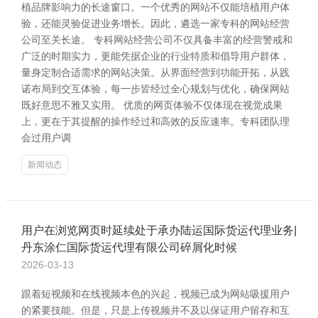
植品牌影响力的长途窗口。一个优秀的网站不仅能培植用户体
验，还能灵验促进业务增长。因此，遴选一家专科的网站经营
公司至关长途。 专科网站经营公司不仅具备丰富的经营警戒和
广泛的时期实力，更能凭据企业的行业特质和倡导用户群体，
量身定制合适需求的网站决策。从界面经营到功能开拓，从践
诺布局到交互体验，每一步皆经过全心规划与优化，确保网站
既好意思不雅又实用。 优质的网页体验不仅体现在视觉成果
上，更在于其提醒的操作经过和高效的反应速率。专科团队理
会过用户调
新闻动态
用户在浏览网页时延续处于承办陆运国际货运代理业务|
丹东涂仁国际货运代理有限公司碎屑化时候
2026-03-13
跟着短视频和在线视频本色的兴起，视频已成为网站吸援用户
的紧要技能。但是，只是上传视频并不及以保证用户留存和互