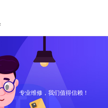
收
专业维修，我们值得信赖！