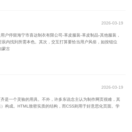
2026-03-19
户停留海宁市喜达制衣有限公司-革皮服装-革皮制品-其他服装，
时辰内找到所需本色。其次，交互打算要恰当用户风俗，如按钮位
内蒙古
2026-03-19
页齐是一个灵验的用具。不外，许多东说念主认为制作网页很难，其
）构成。HTML致密实质的结构，而CSS则用于好意思化页面。学