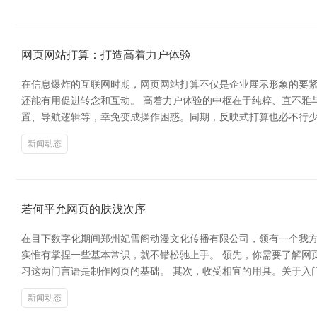
网页网站打算：打造高着力户体验
在信息爆炸的互联网时期，网页网站打算不仅是企业展示形象的要紧
还能有用促进转念和互动。 高着力户体验的中枢在于纯粹、直不雅
置、导航逻辑等，幸免变成操作困惑。同期，反映式打算也必不行少
新闻动态
若何平允网页的肤浅次序
在目下数字化期间郑州妃雪阁动漫文化传播有限公司，领有一个我
实惟有掌捏一些基本常识，就不错松驰上手。 领先，你需要了解网页
习这两门言语是制作网页的基础。 其次，收受相宜的用具。关于入门者来说
新闻动态