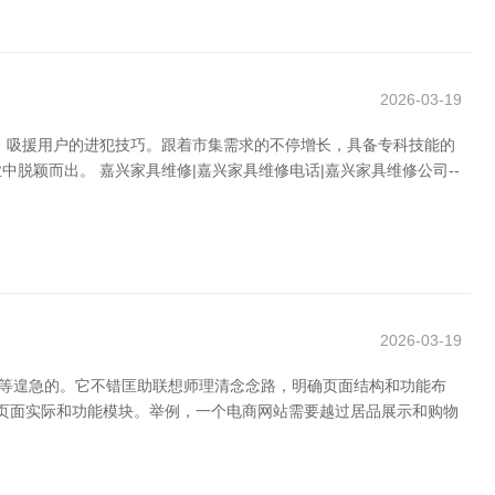
2026-03-19
、吸援用户的进犯技巧。跟着市集需求的不停增长，具备专科技能的
颖而出。 嘉兴家具维修|嘉兴家具维修电话|嘉兴家具维修公司--
2026-03-19
相等遑急的。它不错匡助联想师理清念念路，明确页面结构和功能布
确页面实际和功能模块。举例，一个电商网站需要越过居品展示和购物