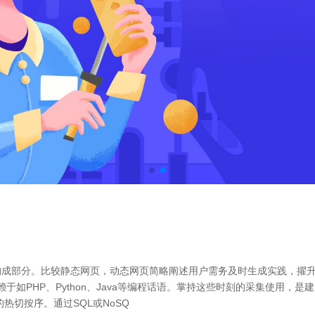
成部分。比较静态网页，动态网页简略阐述用户需务及时生成实践，擢升
则依赖于如PHP、Python、Java等编程话语。掌持这些时刻的采集使用，是
热切按序。通过SQL或NoSQ