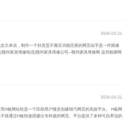
2026-03-21
说念主来说，制作一个好意思不雅且功能完善的网页似乎是一件困难
赣州家具维修电话|赣州家具维修公司--赣州家具维修网 这些粗陋网
2026-03-21
而H板网站恰是一个匡助用户随意创建细巧网页的高效平台。 H板网
不错通过H板快速搭建出专科级的网页。平台提供了多种可自界说的