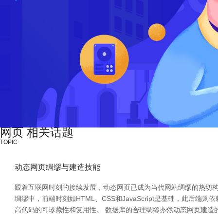
网页 相关话题
TOPIC
动态网页绸缪与建造技能
跟着互联网时刻的接续发展，动态网页已成为当代网站绸缪的热切构
绸缪中，前端时刻如HTML、CSS和JavaScript是基础，此后端
高代码的可珍藏性和复用性。 数据库的合理绸缪亦然动态网页建造的